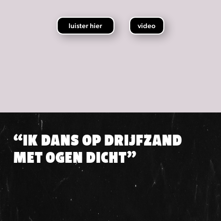
luister hier
video
“IK DANS OP DRIJFZAND
MET OGEN DICHT”