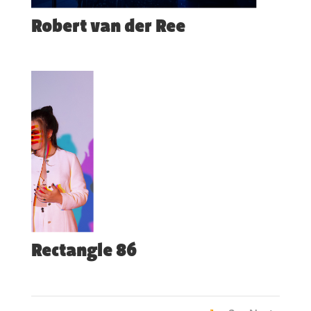
Robert van der Ree
Rectangle 86