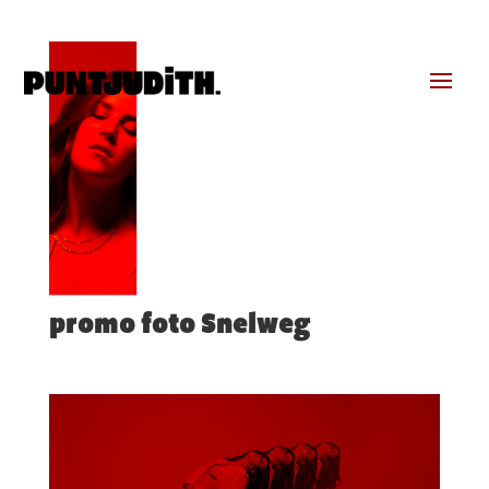
promo foto Snelweg