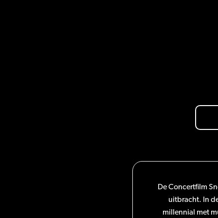
De Concertfilm Sne
uitbracht. In 
millennial met m