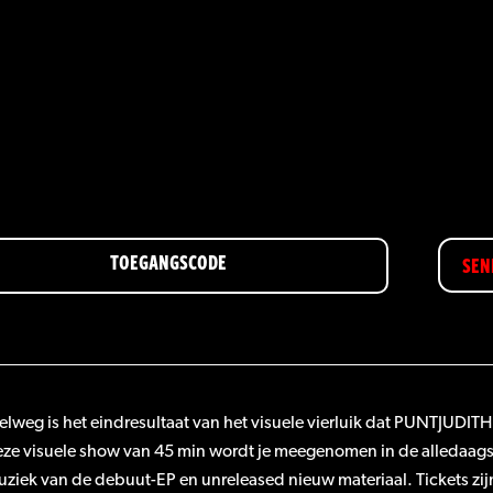
SEN
lweg is het eindresultaat van het visuele vierluik dat PUNTJUDITH
deze visuele show van 45 min wordt je meegenomen in de alledaag
uziek van de debuut-EP en unreleased nieuw materiaal. Tickets zijn 